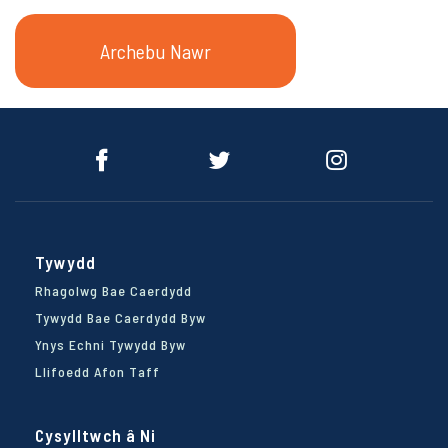
Archebu Nawr
Archebu Nawr
Tywydd
Rhagolwg Bae Caerdydd
Tywydd Bae Caerdydd Byw
Ynys Echni Tywydd Byw
Llifoedd Afon Taff
Cysylltwch â Ni