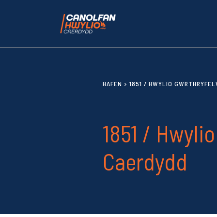
HAFEN
1851 / HWYLIO GWRTHRYFE
1851 / Hwyli
Caerdydd