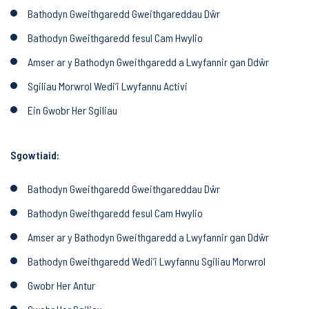
Bathodyn Gweithgaredd Gweithgareddau Dŵr
Bathodyn Gweithgaredd fesul Cam Hwylio
Amser ar y Bathodyn Gweithgaredd a Lwyfannir gan Ddŵr
Sgiliau Morwrol Wedi’i Lwyfannu Activi
Ein Gwobr Her Sgiliau
Sgowtiaid:
Bathodyn Gweithgaredd Gweithgareddau Dŵr
Bathodyn Gweithgaredd fesul Cam Hwylio
Amser ar y Bathodyn Gweithgaredd a Lwyfannir gan Ddŵr
Bathodyn Gweithgaredd Wedi’i Lwyfannu Sgiliau Morwrol
Gwobr Her Antur