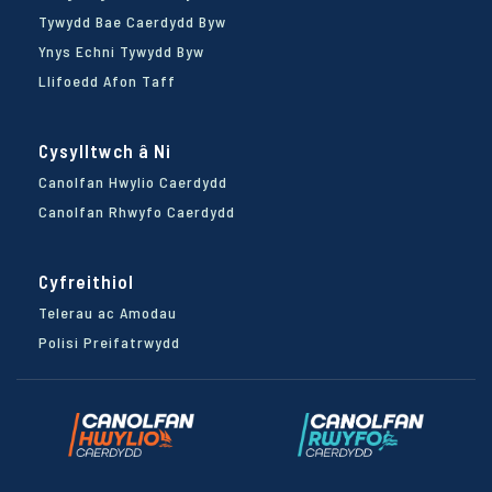
Tywydd Bae Caerdydd Byw
Ynys Echni Tywydd Byw
Llifoedd Afon Taff
Cysylltwch â Ni
Canolfan Hwylio Caerdydd
Canolfan Rhwyfo Caerdydd
Cyfreithiol
Telerau ac Amodau
Polisi Preifatrwydd