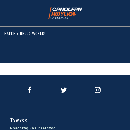
HAFEN
HELLO WORLD!
Tywydd
Rhagolwg Bae Caerdydd