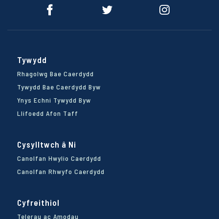
Tywydd
Rhagolwg Bae Caerdydd
Tywydd Bae Caerdydd Byw
Ynys Echni Tywydd Byw
Llifoedd Afon Taff
Cysylltwch â Ni
Canolfan Hwylio Caerdydd
Canolfan Rhwyfo Caerdydd
Cyfreithiol
Telerau ac Amodau